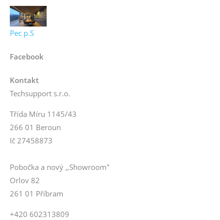
Pec p.S
Facebook
Kontakt
Techsupport s.r.o.
Třída Míru 1145/43
266 01 Beroun
Ič 27458873
Pobočka a nový ,,Showroom"
Orlov 82
261 01 Příbram
+420 602313809