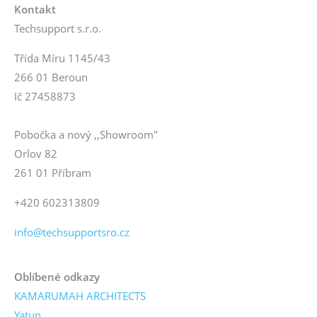
Kontakt
Techsupport s.r.o.
Třída Míru 1145/43
266 01 Beroun
Ič 27458873
Pobočka a nový ,,Showroom"
Orlov 82
261 01 Příbram
+420 602313809
info@techsupportsro.cz
Oblíbené odkazy
KAMARUMAH ARCHITECTS
Yatun