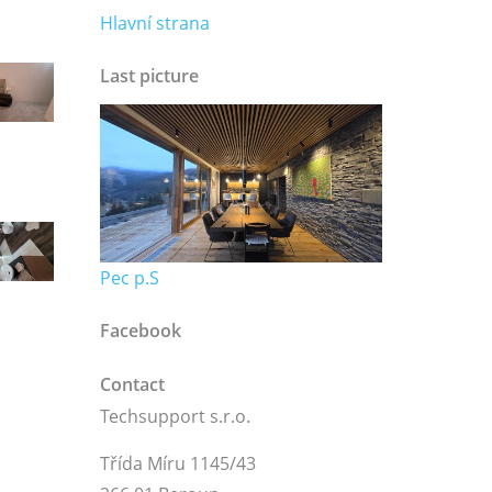
Hlavní strana
Last picture
Pec p.S
Facebook
Contact
Techsupport s.r.o.
Třída Míru 1145/43