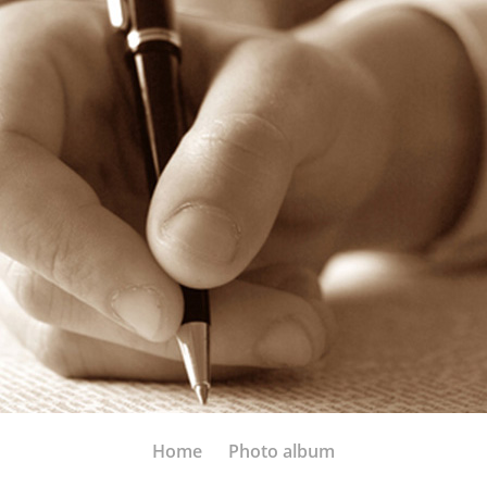
Home
Photo album