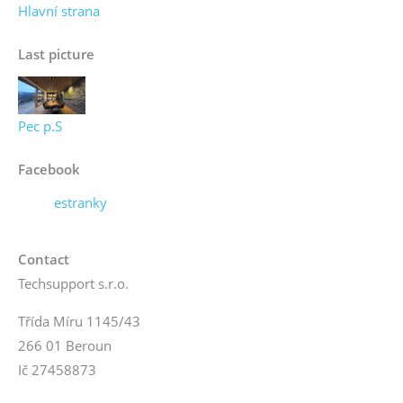
Hlavní strana
Last picture
Pec p.S
Facebook
estranky
Contact
Techsupport s.r.o.
Třída Míru 1145/43
266 01 Beroun
Ič 27458873