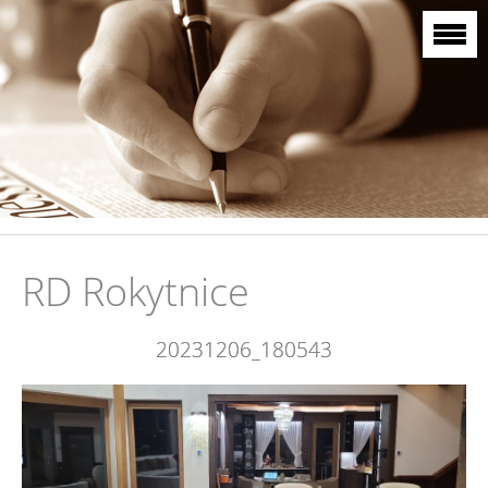
RD Rokytnice
20231206_180543