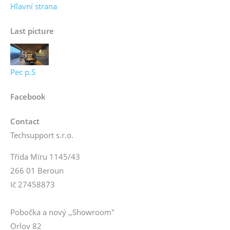
Hlavní strana
Last picture
Pec p.S
Facebook
Contact
Techsupport s.r.o.
Třída Míru 1145/43
266 01 Beroun
Ič 27458873
Pobočka a nový ,,Showroom"
Orlov 82