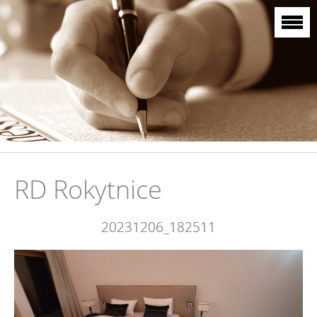
RD Rokytnice
20231206_182511