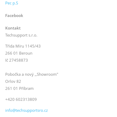
Pec p.S
Facebook
Kontakt
Techsupport s.r.o.
Třída Míru 1145/43
266 01 Beroun
Ič 27458873
Pobočka a nový ,,Showroom"
Orlov 82
261 01 Příbram
+420 602313809
info@techsupportsro.cz