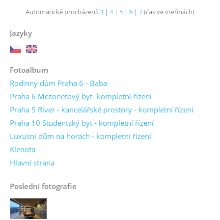
Automatické procházení:
3
|
4
|
5
|
6
|
7
(čas ve vteřinách)
Jazyky
Fotoalbum
Rodinný dům Praha 6 - Baba
Praha 6 Mezonetový byt- kompletní řízení
Praha 5 River - kancelářské prostory - kompletní řízení
Praha 10 Studentský byt - kompletní řízení
Luxusní dům na horách - kompletní řízení
Klenota
Hlavní strana
Poslední fotografie