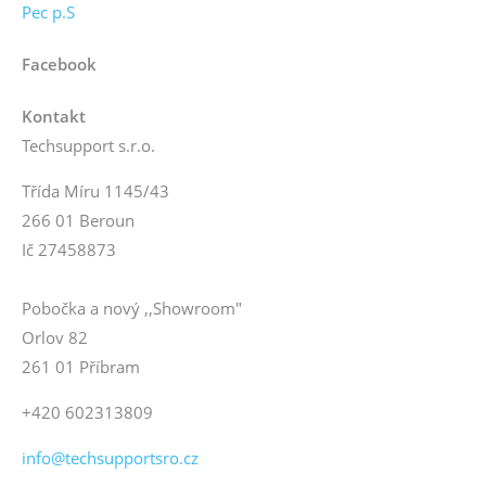
Pec p.S
Facebook
Kontakt
Techsupport s.r.o.
Třída Míru 1145/43
266 01 Beroun
Ič 27458873
Pobočka a nový ,,Showroom"
Orlov 82
261 01 Příbram
+420 602313809
info@techsupportsro.cz