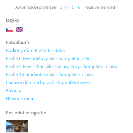
Automatické procházení:
3
|
4
|
5
|
6
|
7
(čas ve vteřinách)
Jazyky
Fotoalbum
Rodinný dům Praha 6 - Baba
Praha 6 Mezonetový byt- kompletní řízení
Praha 5 River - kancelářské prostory - kompletní řízení
Praha 10 Studentský byt - kompletní řízení
Luxusní dům na horách - kompletní řízení
Klenota
Hlavní strana
Poslední fotografie