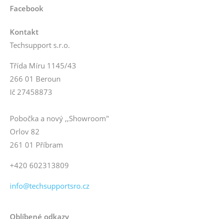
Facebook
Kontakt
Techsupport s.r.o.
Třída Míru 1145/43
266 01 Beroun
Ič 27458873
Pobočka a nový ,,Showroom"
Orlov 82
261 01 Příbram
+420 602313809
info@techsupportsro.cz
Oblíbené odkazy