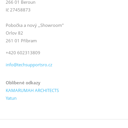
266 01 Beroun
Ič 27458873
Pobočka a nový ,,Showroom"
Orlov 82
261 01 Příbram
+420 602313809
info@techsupportsro.cz
Oblíbené odkazy
KAMARUMAH ARCHITECTS
Yatun