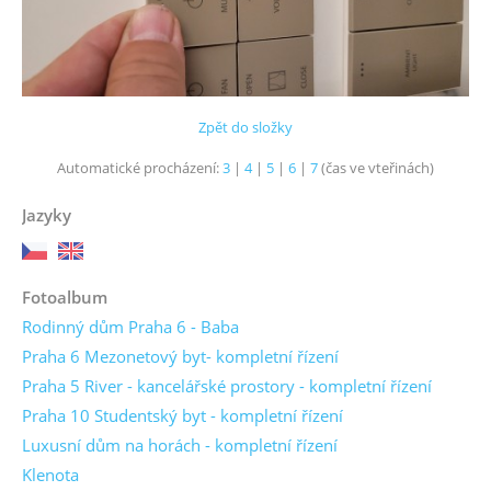
Zpět do složky
Automatické procházení:
3
|
4
|
5
|
6
|
7
(čas ve vteřinách)
Jazyky
Fotoalbum
Rodinný dům Praha 6 - Baba
Praha 6 Mezonetový byt- kompletní řízení
Praha 5 River - kancelářské prostory - kompletní řízení
Praha 10 Studentský byt - kompletní řízení
Luxusní dům na horách - kompletní řízení
Klenota