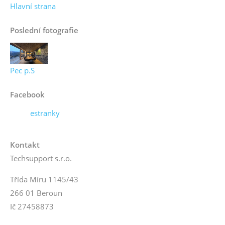
Hlavní strana
Poslední fotografie
Pec p.S
Facebook
estranky
Kontakt
Techsupport s.r.o.
Třída Míru 1145/43
266 01 Beroun
Ič 27458873