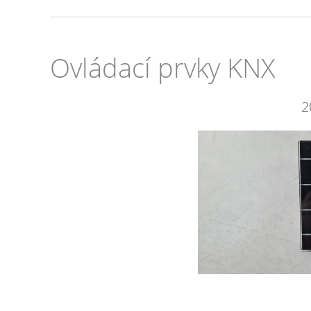
Ovládací prvky KNX
2