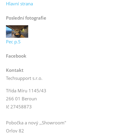
Hlavní strana
Poslední fotografie
Pec p.S
Facebook
Kontakt
Techsupport s.r.o.
Třída Míru 1145/43
266 01 Beroun
Ič 27458873
Pobočka a nový ,,Showroom"
Orlov 82