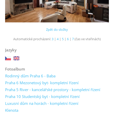
Zpět do složky
Automatické procházení:
3
|
4
|
5
|
6
|
7
(čas ve vteřinách)
Jazyky
Fotoalbum
Rodinný dům Praha 6 - Baba
Praha 6 Mezonetový byt- kompletní řízení
Praha 5 River - kancelářské prostory - kompletní řízení
Praha 10 Studentský byt - kompletní řízení
Luxusní dům na horách - kompletní řízení
Klenota