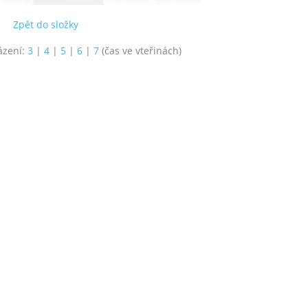
Zpět do složky
ázení:
3
|
4
|
5
|
6
|
7
(čas ve vteřinách)