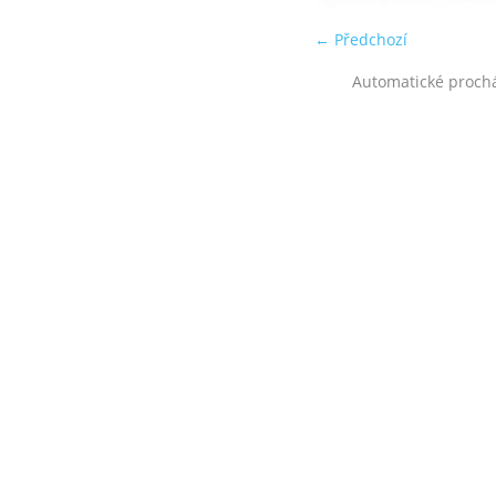
← Předchozí
Automatické proch