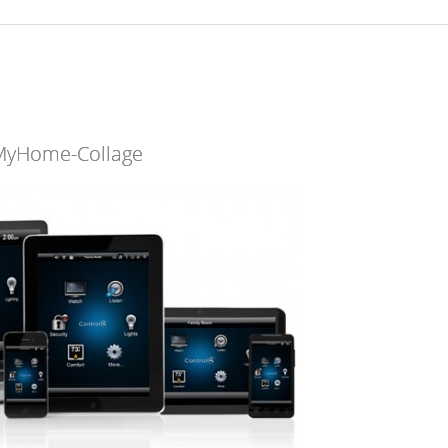
MyHome-Collage