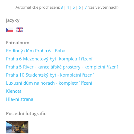
Automatické procházení:
3
|
4
|
5
|
6
|
7
(čas ve vteřinách)
Jazyky
Fotoalbum
Rodinný dům Praha 6 - Baba
Praha 6 Mezonetový byt- kompletní řízení
Praha 5 River - kancelářské prostory - kompletní řízení
Praha 10 Studentský byt - kompletní řízení
Luxusní dům na horách - kompletní řízení
Klenota
Hlavní strana
Poslední fotografie