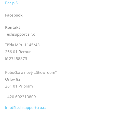
Pec p.S
Facebook
Kontakt
Techsupport s.r.o.
Třída Míru 1145/43
266 01 Beroun
Ič 27458873
Pobočka a nový ,,Showroom"
Orlov 82
261 01 Příbram
+420 602313809
info@techsupportsro.cz