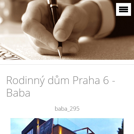
Rodinný dům Praha 6 -
Baba
baba_295