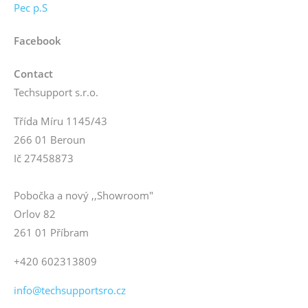
Pec p.S
Facebook
Contact
Techsupport s.r.o.
Třída Míru 1145/43
266 01 Beroun
Ič 27458873
Pobočka a nový ,,Showroom"
Orlov 82
261 01 Příbram
+420 602313809
info@techsupportsro.cz