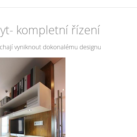
t- kompletní řízení
echají vyniknout dokonalému designu