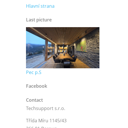
Hlavní strana
Last picture
Pec p.S
Facebook
Contact
Techsupport s.r.o.
Třída Míru 1145/43