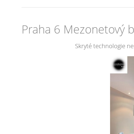
Praha 6 Mezonetový by
Skryté technologie n