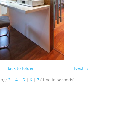
Back to folder
Next →
ing:
3
|
4
|
5
|
6
|
7
(time in seconds)