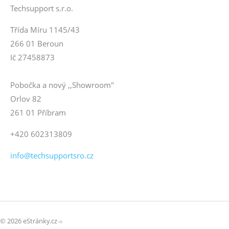
Techsupport s.r.o.
Třída Míru 1145/43
266 01 Beroun
Ič 27458873
Pobočka a nový ,,Showroom"
Orlov 82
261 01 Příbram
+420 602313809
info@techsupportsro.cz
© 2026 eStránky.cz