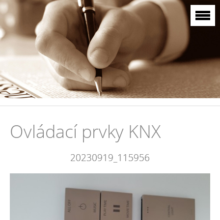
Ovládací prvky KNX
20230919_115956