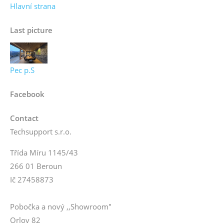
Hlavní strana
Last picture
Pec p.S
Facebook
Contact
Techsupport s.r.o.
Třída Míru 1145/43
266 01 Beroun
Ič 27458873
Pobočka a nový ,,Showroom"
Orlov 82