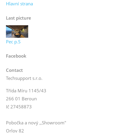
Hlavní strana
Last picture
Pec p.S
Facebook
Contact
Techsupport s.r.o.
Třída Míru 1145/43
266 01 Beroun
Ič 27458873
Pobočka a nový ,,Showroom"
Orlov 82