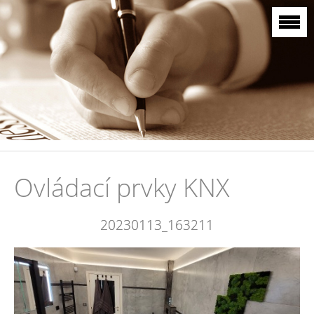
Ovládací prvky KNX
20230113_163211