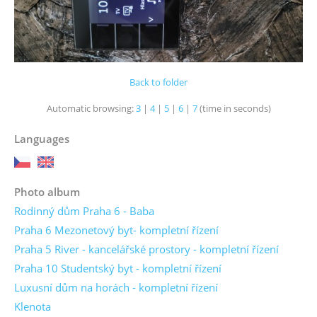
Back to folder
Automatic browsing:
3
|
4
|
5
|
6
|
7
(time in seconds)
Languages
Photo album
Rodinný dům Praha 6 - Baba
Praha 6 Mezonetový byt- kompletní řízení
Praha 5 River - kancelářské prostory - kompletní řízení
Praha 10 Studentský byt - kompletní řízení
Luxusní dům na horách - kompletní řízení
Klenota