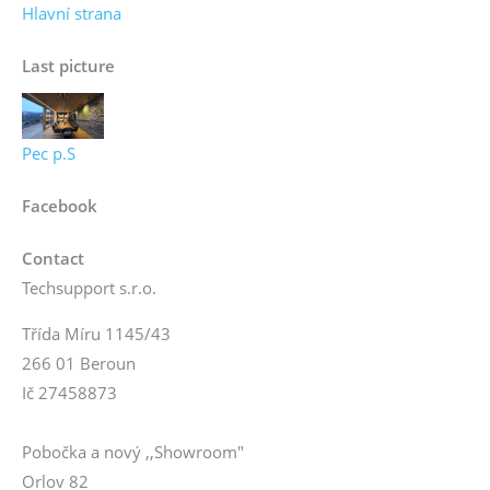
Hlavní strana
Last picture
Pec p.S
Facebook
Contact
Techsupport s.r.o.
Třída Míru 1145/43
266 01 Beroun
Ič 27458873
Pobočka a nový ,,Showroom"
Orlov 82