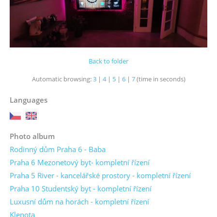
Back to folder
Automatic browsing:
3
|
4
|
5
|
6
|
7
(time in seconds)
Languages
Photo album
Rodinný dům Praha 6 - Baba
Praha 6 Mezonetový byt- kompletní řízení
Praha 5 River - kancelářské prostory - kompletní řízení
Praha 10 Studentský byt - kompletní řízení
Luxusní dům na horách - kompletní řízení
Klenota