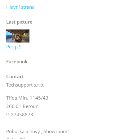
Hlavní strana
Last picture
Pec p.S
Facebook
Contact
Techsupport s.r.o.
Třída Míru 1145/43
266 01 Beroun
Ič 27458873
Pobočka a nový ,,Showroom"