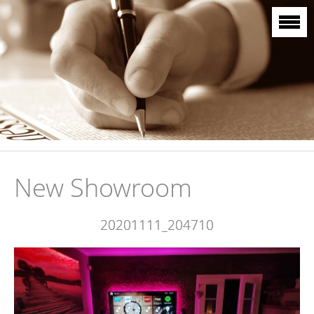
New Showroom
20201111_204710