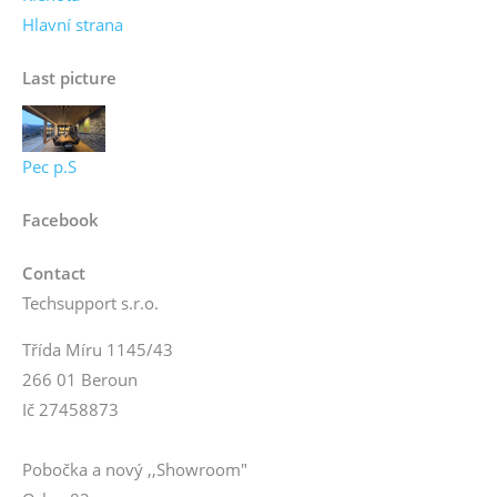
Hlavní strana
Last picture
Pec p.S
Facebook
Contact
Techsupport s.r.o.
Třída Míru 1145/43
266 01 Beroun
Ič 27458873
Pobočka a nový ,,Showroom"