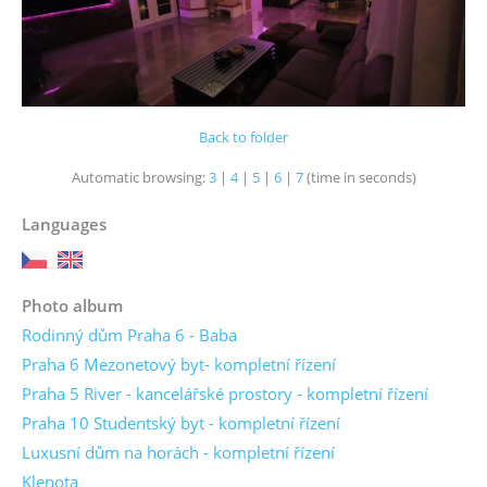
Back to folder
Automatic browsing:
3
|
4
|
5
|
6
|
7
(time in seconds)
Languages
Photo album
Rodinný dům Praha 6 - Baba
Praha 6 Mezonetový byt- kompletní řízení
Praha 5 River - kancelářské prostory - kompletní řízení
Praha 10 Studentský byt - kompletní řízení
Luxusní dům na horách - kompletní řízení
Klenota