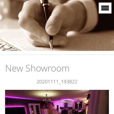
New Showroom
20201111_193822