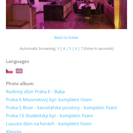
Back to folder
Automatic browsing:
3
|
4
|
5
|
6
|
7
(time in seconds)
Languages
Photo album
Rodinný dům Praha 6 - Baba
Praha 6 Mezonetový byt- kompletní řízení
Praha 5 River - kancelářské prostory - kompletní řízení
Praha 10 Studentský byt - kompletní řízení
Luxusní dům na horách - kompletní řízení
Klenota