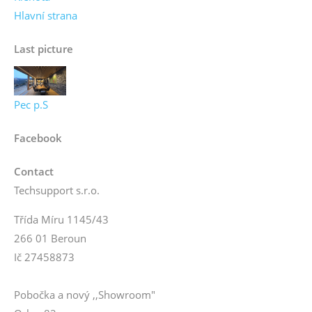
Hlavní strana
Last picture
Pec p.S
Facebook
Contact
Techsupport s.r.o.
Třída Míru 1145/43
266 01 Beroun
Ič 27458873
Pobočka a nový ,,Showroom"