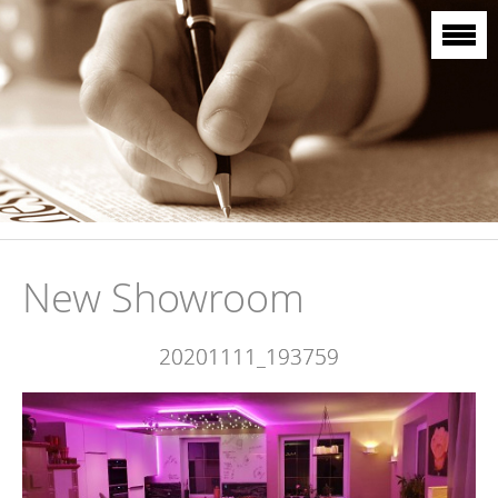
New Showroom
20201111_193759